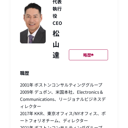
代表
執行
役
CEO
松
山
達
略歴
職歴
2001年 ボストンコンサルティンググループ
2009年 デュポン、米国本社、Electronics &
Communications、リージョナルビジネスデ
ィレクター
2017年 KKR、東京オフィス/NYオフィス、ポ
ートフォリオチーム、ディレクター
2021年 ボストンコンサルティンググループ、