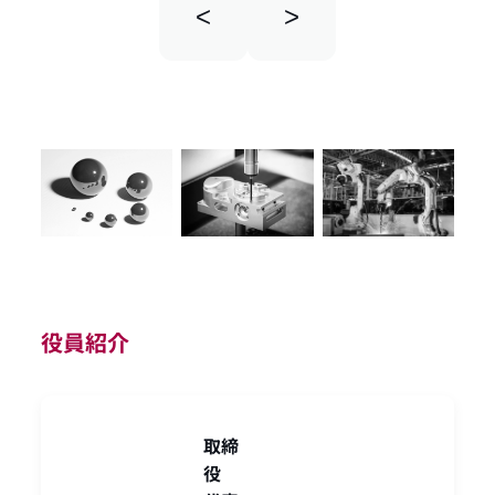
<
>
役員紹介
取締
役