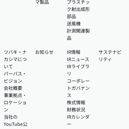
マ製品
プラスチッ
ク射出成形
部品
送風機
計測関連製
品
ツバキ・ナ
お知らせ
IR情報
サステナビ
カシマにつ
IRニュース
リティ
いて
IRライブラ
パーパス・
リ
ビジョン
コーポレー
会社概要
トガバナン
事業拠点・
ス
ロケーショ
株式情報
ン
財務状況
当社の
IRカレンダ
YouTube公
ー