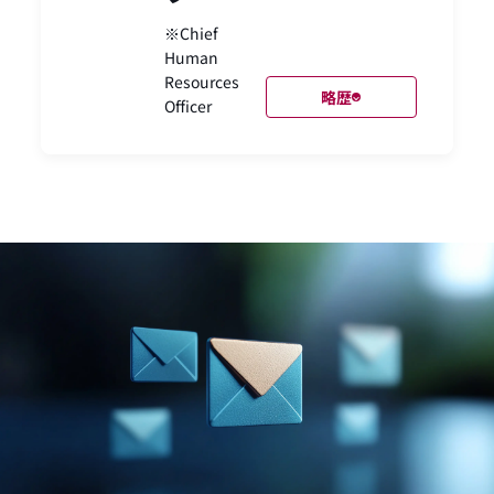
※Chief
Human
Resources
略歴
Officer