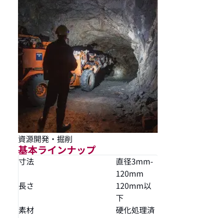
資源開発・掘削
基本ラインナップ
寸法
直径3mm-
120mm
長さ
120mm以
下
素材
硬化処理済