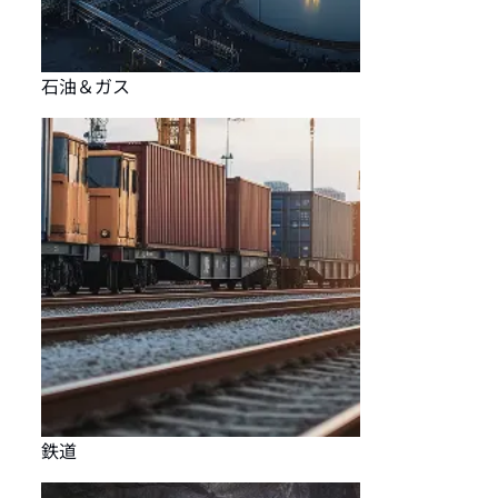
石油＆ガス
鉄道