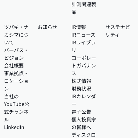
計測関連製
品
ツバキ・ナ
お知らせ
IR情報
サステナビ
カシマにつ
IRニュース
リティ
いて
IRライブラ
パーパス・
リ
ビジョン
コーポレー
会社概要
トガバナン
事業拠点・
ス
ロケーショ
株式情報
ン
財務状況
当社の
IRカレンダ
YouTube公
ー
式チャンネ
電子公告
ル
個人投資家
LinkedIn
の皆様へ
ディスクロ