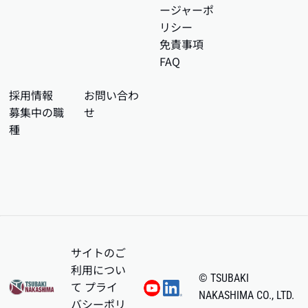
ージャーポ
リシー
免責事項
FAQ
採用情報
お問い合わ
募集中の職
せ
種
サイトのご
利用につい
© TSUBAKI
て
プライ
NAKASHIMA CO., LTD.
バシーポリ