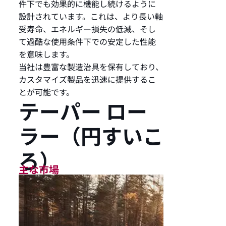
件下でも効果的に機能し続けるように
設計されています。これは、より長い軸
受寿命、エネルギー損失の低減、そし
て過酷な使用条件下での安定した性能
を意味します。
当社は豊富な製造治具を保有しており、
カスタマイズ製品を迅速に提供するこ
とが可能です。
テーパー ロー
ラー（円すいこ
ろ）
主な市場