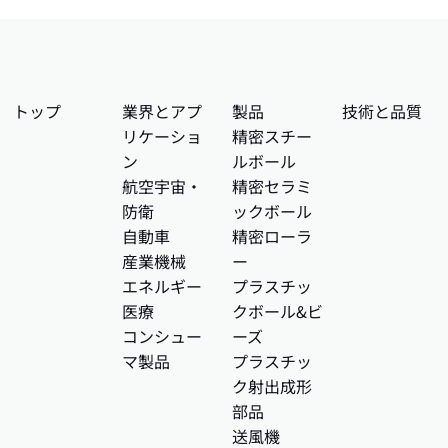
トップ
業界とアプ
製品
技術と品質
リケーショ
精密スチー
ン
ルボール
航空宇宙・
精密セラミ
防衛
ックボール
自動車
精密ローラ
産業機械
ー
エネルギー
プラスチッ
医療
クボール&ビ
コンシュー
ーズ
マ製品
プラスチッ
ク射出成形
部品
送風機