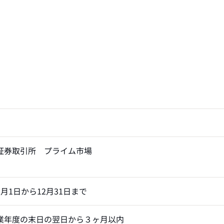
証券取引所 プライム市場
1月1日から12月31日まで
業年度の末日の翌日から３ヶ月以内