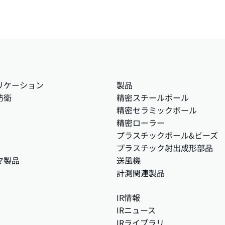
リケーション
製品
防衛
精密スチールボール
精密セラミックボール
精密ローラー
プラスチックボール&ビーズ
プラスチック射出成形部品
マ製品
送風機
計測関連製品
IR情報
IRニュース
IRライブラリ