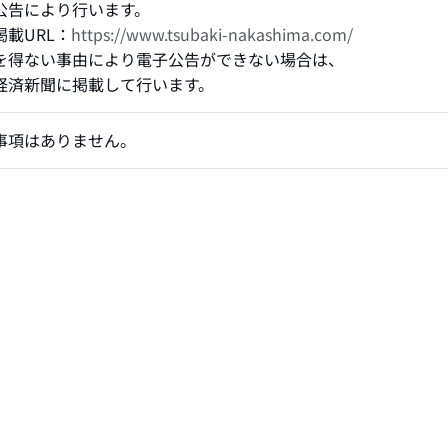
公告により行います。
掲載URL：
https://www.tsubaki-nakashima.com/
を得ない事由により電子公告ができない場合は、
経済新聞に掲載して行います。
事項はありません。