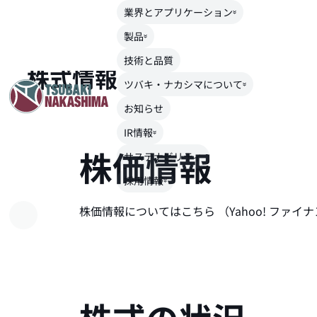
業界とアプリケーション
TOP
>
IR情報
>
株式情報
製品
技術と品質
株式情報
ツバキ・ナカシマについて
お知らせ
IR情報
株価情報
サステナビリティ
採用情報
株価情報についてはこちら （Yahoo! ファイ