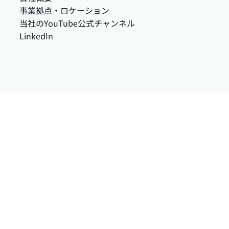
事業拠点・ロケーション
当社のYouTube公式チャンネル
LinkedIn
採用情報
お問い合わ
募集中の職種