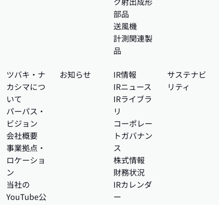
ク射出成形
部品
送風機
計測関連製
品
ツバキ・ナ
お知らせ
IR情報
サステナビ
カシマにつ
IRニュース
リティ
いて
IRライブラ
パーパス・
リ
ビジョン
コーポレー
会社概要
トガバナン
事業拠点・
ス
ロケーショ
株式情報
ン
財務状況
当社の
IRカレンダ
YouTube公
ー
式チャンネ
電子公告