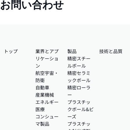
お問い合わせ
トップ
業界とアプ
製品
技術と品質
リケーショ
精密スチー
ン
ルボール
航空宇宙・
精密セラミ
防衛
ックボール
自動車
精密ローラ
産業機械
ー
エネルギー
プラスチッ
医療
クボール&ビ
コンシュー
ーズ
マ製品
プラスチッ