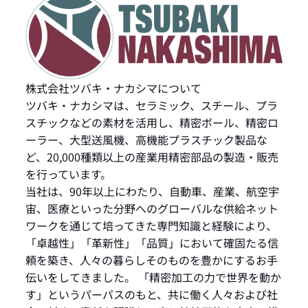
株式会社ツバキ・ナカシマについて
ツバキ・ナカシマは、セラミック、スチール、プラ
スチックなどの素材を活用し、精密ボール、精密ロ
ーラー、大型送風機、高機能プラスチック製品な
ど、20,000種類以上の産業用精密部品の製造・販売
を行っています。
当社は、90年以上にわたり、自動車、産業、航空宇
宙、医療といった分野へのグローバルな供給ネット
ワークを通じて培ってきた専門知識と経験により、
「卓越性」「革新性」「品質」において確固たる信
頼を築き、人々の暮らしそのものを豊かにするお手
伝いをしてきました。 「精密加工の力で世界を動か
す」というパーパスのもと、共に働く人々および社