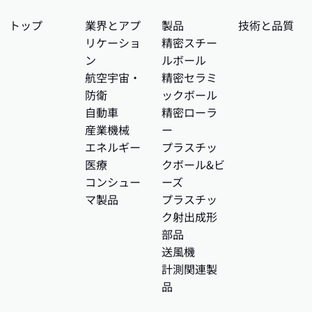
トップ
業界とアプ
製品
技術と品質
リケーショ
精密スチー
ン
ルボール
航空宇宙・
精密セラミ
防衛
ックボール
自動車
精密ローラ
産業機械
ー
エネルギー
プラスチッ
医療
クボール&ビ
コンシュー
ーズ
マ製品
プラスチッ
ク射出成形
部品
送風機
計測関連製
品