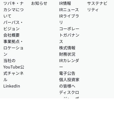
ツバキ・ナ
お知らせ
IR情報
サステナビ
カシマにつ
IRニュース
リティ
いて
IRライブラ
パーパス・
リ
ビジョン
コーポレー
会社概要
トガバナン
事業拠点・
ス
ロケーショ
株式情報
ン
財務状況
当社の
IRカレンダ
YouTube公
ー
式チャンネ
電子公告
ル
個人投資家
LinkedIn
の皆様へ
ディスクロ
ージャーポ
リシー
免責事項